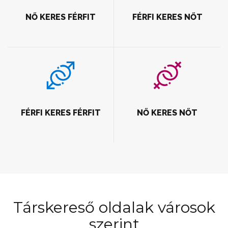
NŐ KERES FÉRFIT
FÉRFI KERES NŐT
FÉRFI KERES FÉRFIT
NŐ KERES NŐT
Társkereső oldalak városok
szerint