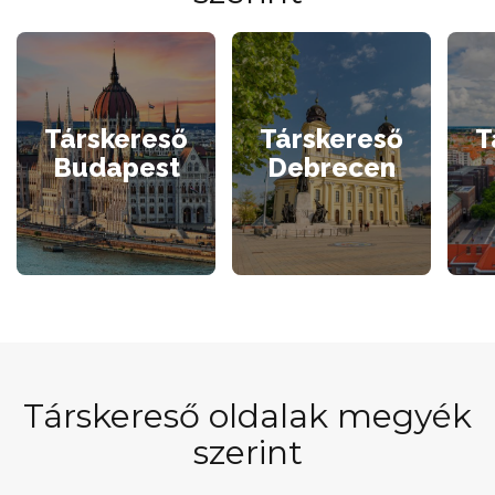
Társkereső
Társkereső
T
Budapest
Debrecen
Társkereső oldalak megyék
szerint