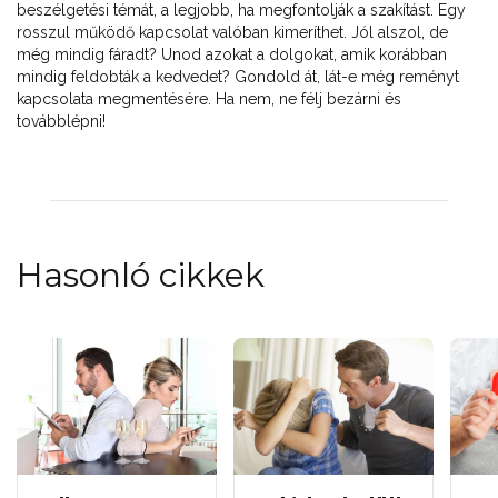
beszélgetési témát, a legjobb, ha megfontolják a szakítást. Egy
rosszul működő kapcsolat valóban kimeríthet. Jól alszol, de
még mindig fáradt? Unod azokat a dolgokat, amik korábban
mindig feldobták a kedvedet? Gondold át, lát-e még reményt
kapcsolata megmentésére. Ha nem, ne félj bezárni és
továbblépni!
Hasonló cikkek