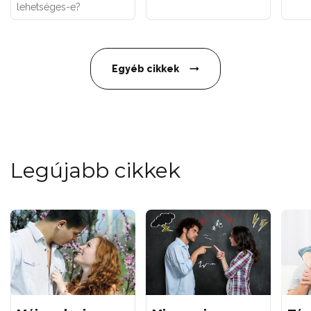
lehetséges-e?
Egyéb cikkek
Legújabb cikkek