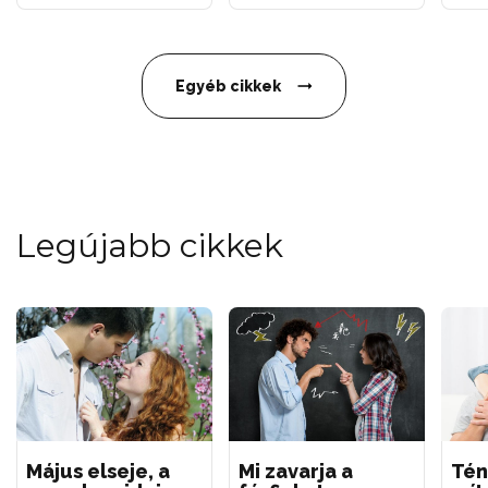
Egyéb cikkek
Legújabb cikkek
Május elseje, a
Mi zavarja a
Tén