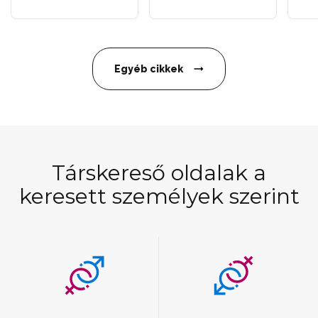
Egyéb cikkek
Társkereső oldalak a
keresett személyek szerint