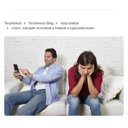
Társkereső
Társkereső Blog
Kapcsolatok
Uraim, kerüljék el ezeket a hibákat a kapcsolatukban