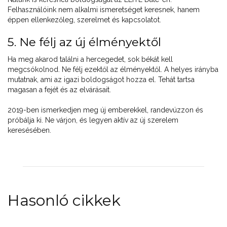
Felhasználóink nem alkalmi ismeretséget keresnek, hanem
éppen ellenkezőleg, szerelmet és kapcsolatot.
5. Ne félj az új élményektől
Ha meg akarod találni a hercegedet, sok békát kell
megcsókolnod. Ne félj ezektől az élményektől. A helyes irányba
mutatnak, ami az igazi boldogságot hozza el. Tehát tartsa
magasan a fejét és az elvárásait.
2019-ben ismerkedjen meg új emberekkel, randevúzzon és
próbálja ki. Ne várjon, és legyen aktív az új szerelem
keresésében.
Hasonló cikkek