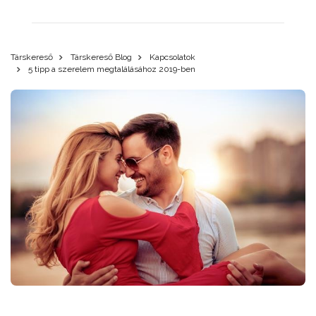
Társkereső
Társkereső Blog
Kapcsolatok
5 tipp a szerelem megtalálásához 2019-ben