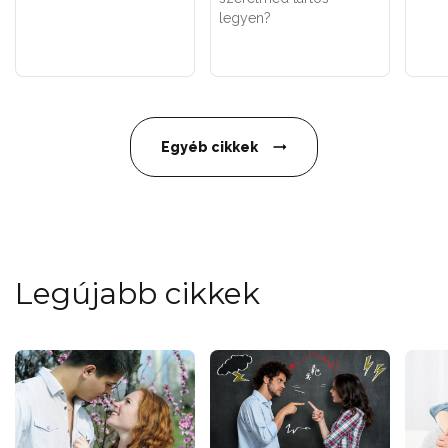
legyen?
Egyéb cikkek
Legújabb cikkek