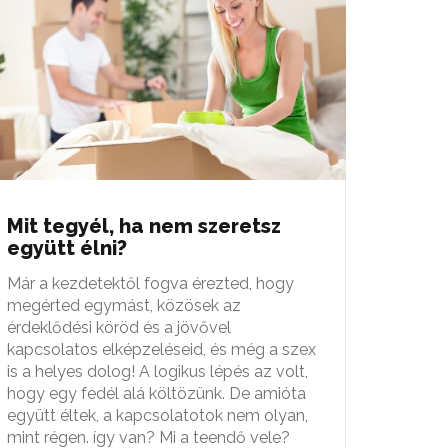
Mit tegyél, ha nem szeretsz
együtt élni?
Már a kezdetektől fogva érezted, hogy
megérted egymást, közösek az
érdeklődési köröd és a jövővel
kapcsolatos elképzeléseid, és még a szex
is a helyes dolog! A logikus lépés az volt,
hogy egy fedél alá költözünk. De amióta
együtt éltek, a kapcsolatotok nem olyan,
mint régen. így van? Mi a teendő vele?