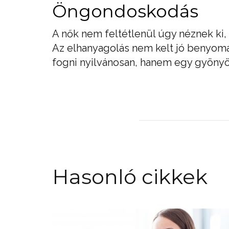
Öngondoskodás
A nők nem feltétlenül úgy néznek ki,
Az elhanyagolás nem kelt jó benyomá
fogni nyilvánosan, hanem egy gyönyö
Hasonló cikkek