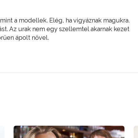
 mint a modellek. Elég, ha vigyáznak magukra.
st. Az urak nem egy szellemtel akarnak kezet
rűen ápolt nővel.