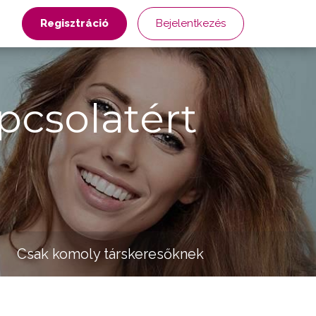
Regisztráció
Bejelentkezés
pcsolatért
Csak komoly társkeresőknek