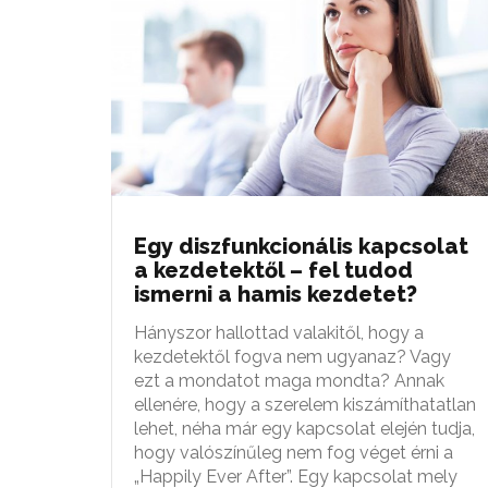
Egy diszfunkcionális kapcsolat
a kezdetektől – fel tudod
ismerni a hamis kezdetet?
Hányszor hallottad valakitől, hogy a
kezdetektől fogva nem ugyanaz? Vagy
ezt a mondatot maga mondta? Annak
ellenére, hogy a szerelem kiszámíthatatlan
lehet, néha már egy kapcsolat elején tudja,
hogy valószínűleg nem fog véget érni a
„Happily Ever After”. Egy kapcsolat mely