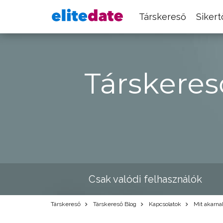
Társkereső
Siker
Társkeres
Csak valódi felhasználók
Társkereső
Társkereső Blog
Kapcsolatok
Mit akarnak