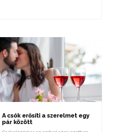
A csók erősíti a szerelmet egy
pár között