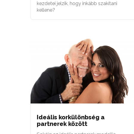
kezdetei jelzik, hogy inkább szakítani
kellene?
Ideális korkülönbség a
partnerek között