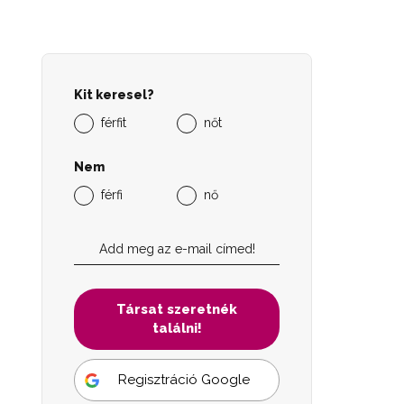
Kit keresel?
férfit
nőt
Nem
férfi
nő
Társat szeretnék
találni!
Regisztráció Google