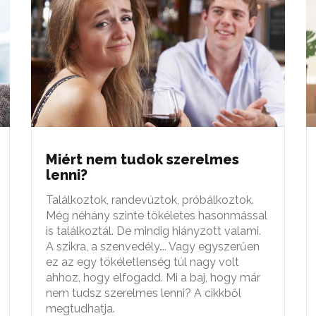
Miért nem tudok szerelmes
lenni?
Találkoztok, randevúztok, próbálkoztok.
Még néhány szinte tökéletes hasonmással
is találkoztál. De mindig hiányzott valami.
A szikra, a szenvedély…. Vagy egyszerűen
ez az egy tökéletlenség túl nagy volt
ahhoz, hogy elfogadd. Mi a baj, hogy már
nem tudsz szerelmes lenni? A cikkből
megtudhatja.