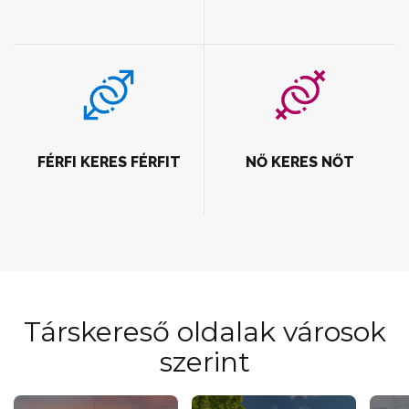
FÉRFI KERES FÉRFIT
NŐ KERES NŐT
Társkereső oldalak városok
szerint