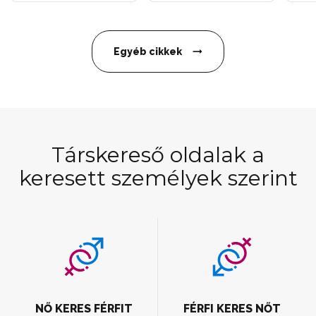
Egyéb cikkek
Társkereső oldalak a
keresett személyek szerint
NŐ KERES FÉRFIT
FÉRFI KERES NŐT