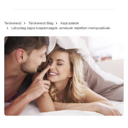
Társkereső
Társkereső Blog
Kapcsolatok
Látszólag bájos tulajdonságok, amelyek rejtetten manipulatívak