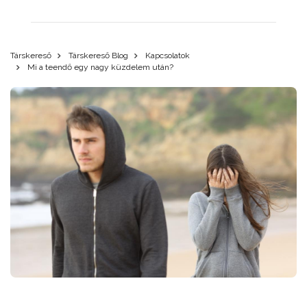
Társkereső
Társkereső Blog
Kapcsolatok
Mi a teendő egy nagy küzdelem után?