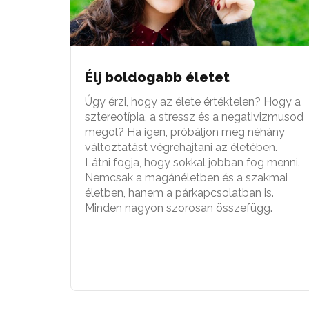
Élj boldogabb életet
Úgy érzi, hogy az élete értéktelen? Hogy a
sztereotípia, a stressz és a negativizmusod
megöl? Ha igen, próbáljon meg néhány
változtatást végrehajtani az életében.
Látni fogja, hogy sokkal jobban fog menni.
Nemcsak a magánéletben és a szakmai
életben, hanem a párkapcsolatban is.
Minden nagyon szorosan összefügg.