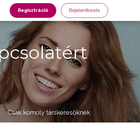
Regisztráció
Bejelentkezés
pcsolatért
Csak komoly társkeresőknek