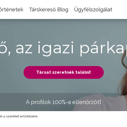
történetek
Társkereső Blog
Ügyfélszolgálat
ő, az igazi párka
Társat szeretnék találni!
A profilok 100%-a ellenőrzött
k a szeretet erősítésére