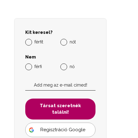
Kit keresel?
férfit
nőt
Nem
férfi
nő
Társat szeretnék
találni!
Regisztráció Google