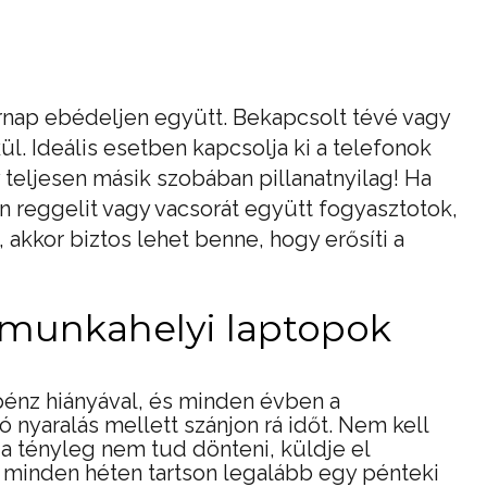
árnap ebédeljen együtt. Bekapcsolt tévé vagy
ül. Ideális esetben kapcsolja ki a telefonok
 teljesen másik szobában pillanatnyilag! Ha
 reggelit vagy vacsorát együtt fogyasztotok,
, akkor biztos lehet benne, hogy erősíti a
 munkahelyi laptopok
pénz hiányával, és minden évben a
 nyaralás mellett szánjon rá időt. Nem kell
a tényleg nem tud dönteni, küldje el
s minden héten tartson legalább egy pénteki