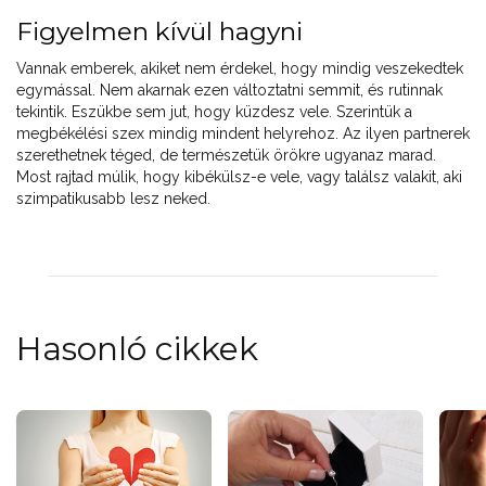
Figyelmen kívül hagyni
Vannak emberek, akiket nem érdekel, hogy mindig veszekedtek
egymással. Nem akarnak ezen változtatni semmit, és rutinnak
tekintik. Eszükbe sem jut, hogy küzdesz vele. Szerintük a
megbékélési szex mindig mindent helyrehoz. Az ilyen partnerek
szerethetnek téged, de természetük örökre ugyanaz marad.
Most rajtad múlik, hogy kibékülsz-e vele, vagy találsz valakit, aki
szimpatikusabb lesz neked.
Hasonló cikkek