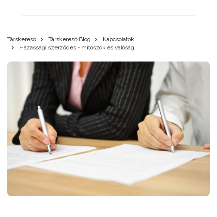
Társkereső
Társkereső Blog
Kapcsolatok
Házassági szerződés - mítoszok és valóság