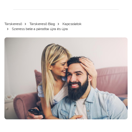
Társkereső
Társkereső Blog
Kapcsolatok
Szeress bele a párodba újra és újra