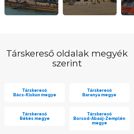
Társkereső oldalak megyék
szerint
Társkereső
Társkereső
Bács-Kiskun megye
Baranya megye
Társkereső
Társkereső
Békés megye
Borsod-Abaúj-Zemplén
megye