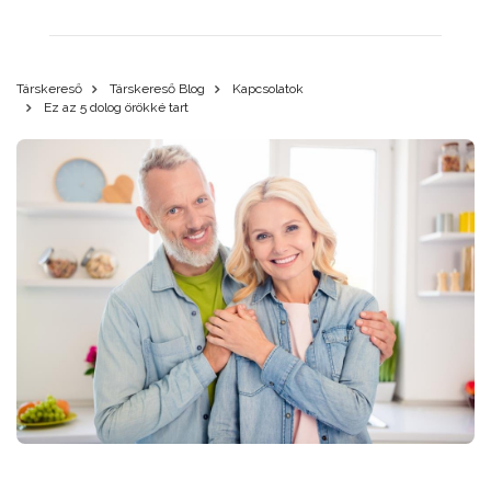
Társkereső
Társkereső Blog
Kapcsolatok
Ez az 5 dolog örökké tart