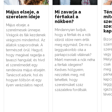
Május elseje, a
Mi zavarja a
Tén
szerelem ideje
férfiakat a
mít
nőkben?
sze
Május elseje, a
sze
Mindannyian tudjuk,
szerelmesek ünnepe.
kap
hogy a férfiak és a nők
Virágok és fák kezdenek
Bizo
időről időre nem értik
virágozni mindenhol. Az
szám
meg egymást. De mi a
állatok szaporodnak. A
szere
leggyakoribb oka a
természet örül. Hagyd,
vagy 
párkapcsolati vitáknak?
hogy magával ragadja a
Melyi
Miért mennek a nők néha
tavaszi hangulat, és hívd
csak
a férfiak idegeire?
el szerelmedet egy
meg 
Kedves hölgyeim,
randevúra május elsején.
párk
nézzétek meg, mit
Tanácsot adunk, hol és
kapc
tehettek, hogy
hogyan töltsön el egy
legg
szerelmüket száz
ilyen varázslatos napot.
igaz
százalékra fordítsák.
téved