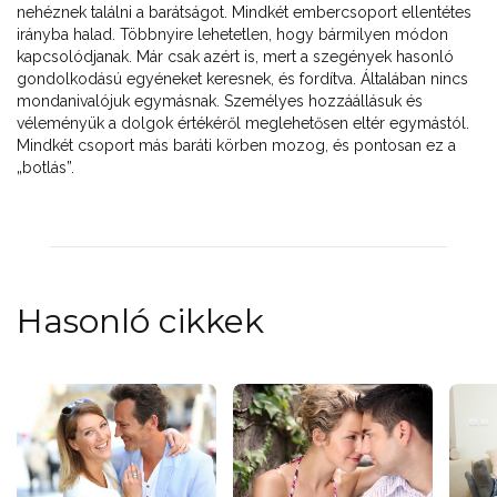
nehéznek találni a barátságot. Mindkét embercsoport ellentétes
irányba halad. Többnyire lehetetlen, hogy bármilyen módon
kapcsolódjanak. Már csak azért is, mert a szegények hasonló
gondolkodású egyéneket keresnek, és fordítva. Általában nincs
mondanivalójuk egymásnak. Személyes hozzáállásuk és
véleményük a dolgok értékéről meglehetősen eltér egymástól.
Mindkét csoport más baráti körben mozog, és pontosan ez a
„botlás”.
Hasonló cikkek