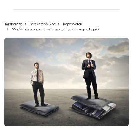
Társkereső
Társkereső Blog
Kapcsolatok
Megférnek-e egymással a szegények és a gazdagok?