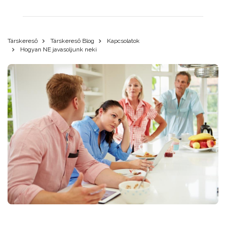
Társkereső
Társkereső Blog
Kapcsolatok
Hogyan NE javasoljunk neki