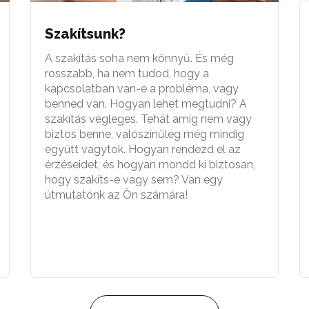
Szakítsunk?
A szakítás soha nem könnyű. És még
rosszabb, ha nem tudod, hogy a
kapcsolatban van-e a probléma, vagy
benned van. Hogyan lehet megtudni? A
szakítás végleges. Tehát amíg nem vagy
biztos benne, valószínűleg még mindig
együtt vagytok. Hogyan rendezd el az
érzéseidet, és hogyan mondd ki biztosan,
hogy szakíts-e vagy sem? Van egy
útmutatónk az Ön számára!