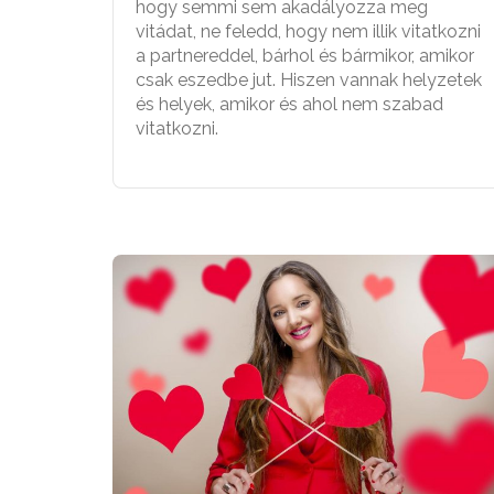
hogy semmi sem akadályozza meg
vitádat, ne feledd, hogy nem illik vitatkozni
a partnereddel, bárhol és bármikor, amikor
csak eszedbe jut. Hiszen vannak helyzetek
és helyek, amikor és ahol nem szabad
vitatkozni.