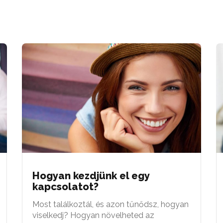
Hogyan kezdjünk el egy
kapcsolatot?
Most találkoztál, és azon tűnődsz, hogyan
viselkedj? Hogyan növelheted az