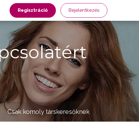
Regisztráció
Bejelentkezés
pcsolatért
Csak komoly társkeresőknek