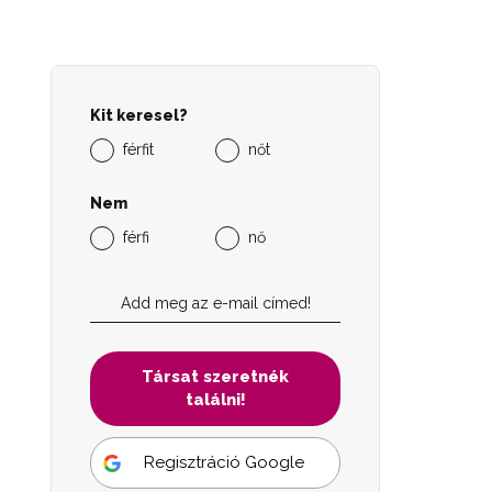
Kit keresel?
férfit
nőt
Nem
férfi
nő
Társat szeretnék
találni!
Regisztráció Google