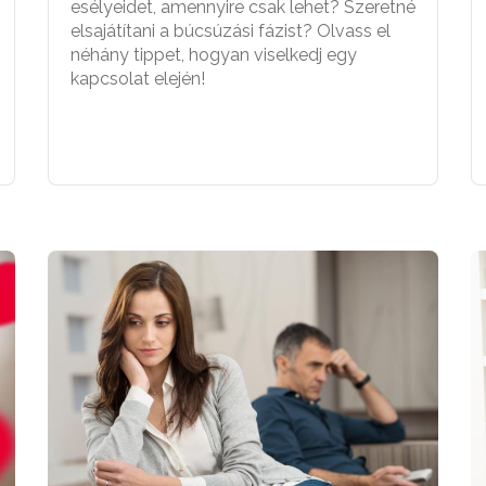
esélyeidet, amennyire csak lehet? Szeretné
elsajátítani a búcsúzási fázist? Olvass el
néhány tippet, hogyan viselkedj egy
kapcsolat elején!