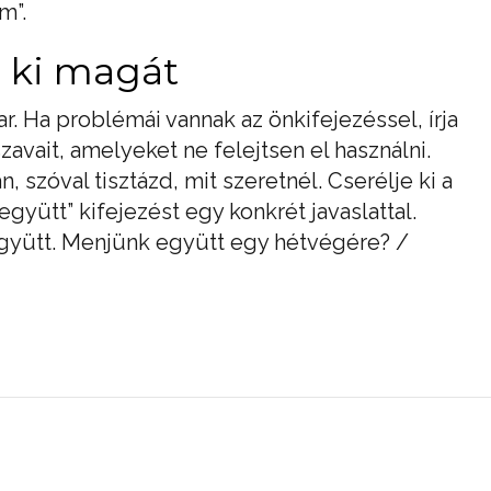
m”.
e ki magát
kar. Ha problémái vannak az önkifejezéssel, írja
zavait, amelyeket ne felejtsen el használni.
szóval tisztázd, mit szeretnél. Cserélje ki a
gyütt” kifejezést egy konkrét javaslattal.
együtt. Menjünk együtt egy hétvégére? /