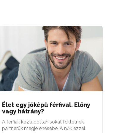
Élet egy jóképű férfival. Előny
vagy hátrány?
A férfiak köztudottan sokat fektetnek
partnerük megjelenésébe. A nők ezzel