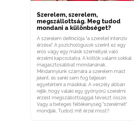
Szerelem, szerelem,
megszállottság. Meg tudod
mondani a különbséget?
A szerelem definíciója "a szeretet intenzív
érzése". A pszichológusok szerint ez egy
erős vágy egy másik személlyel való
érzelmi kapcsolatra. A költők valami sokkal
magasztosabbat mondanának.
Mindannyiunk számára a szerelem mást
jelent, és senki sem fog teljesen
egyetérteni a másikkal. A veszély abban
rejlik, hogy valaki egy gyönyörű szerelmi
érzést megszállottsággal téveszt össze.
Vagy a beteges féltékenység "szerelmét"
mondják. Tudod, mit érzel most?