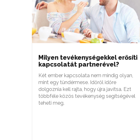
Milyen tevékenységekkel erősíti
kapcsolatát partnerével?
Két ember kapcsolata nem mindig olyan,
mint egy tündérmese. Időről időre
dolgoznia kell rajta, hogy újra javítsa. Ezt
többféle közös tevékenység segítségével
teheti meg.