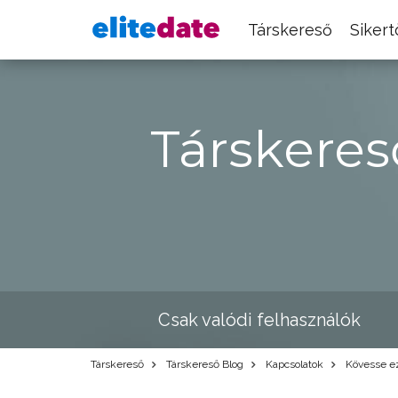
Társkereső
Siker
Társkeres
Csak valódi felhasználók
Társkereső
Társkereső Blog
Kapcsolatok
Kövesse ezt