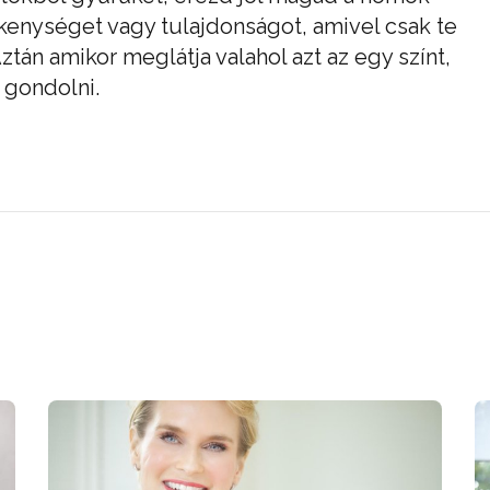
kenységet vagy tulajdonságot, amivel csak te
ztán amikor meglátja valahol azt az egy színt,
 gondolni.