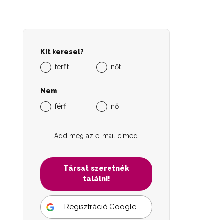
Kit keresel?
férfit
nőt
Nem
férfi
nő
Társat szeretnék
találni!
Regisztráció Google