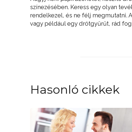
színezésében. Keress egy olyan tevé
rendelkezel, és ne félj megmutatni. A
vagy például egy drótgyűrűt, rád fog
Hasonló cikkek