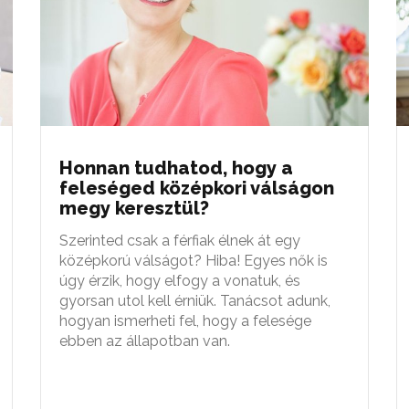
Honnan tudhatod, hogy a
feleséged középkori válságon
megy keresztül?
Szerinted csak a férfiak élnek át egy
középkorú válságot? Hiba! Egyes nők is
úgy érzik, hogy elfogy a vonatuk, és
gyorsan utol kell érniük. Tanácsot adunk,
hogyan ismerheti fel, hogy a felesége
ebben az állapotban van.