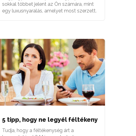
sokkal többet jelent az Ön számára, mint
egy luxusnyaralás, amelyet most szerzett.
5 tipp, hogy ne legyél féltékeny
Tudja, hogy a féltékenység árt a