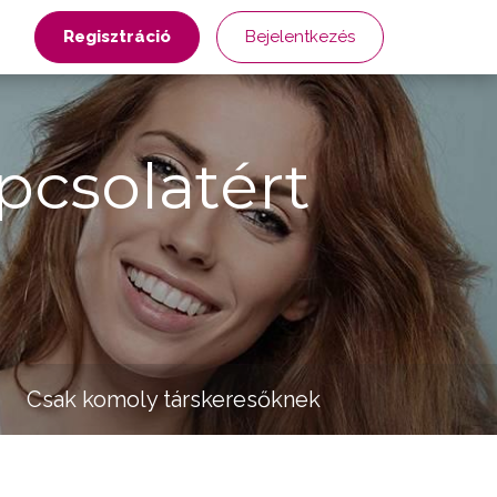
Regisztráció
Bejelentkezés
pcsolatért
Csak komoly társkeresőknek