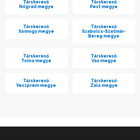
Társkereső
Társkereső
Nógrád megye
Pest megye
Társkereső
Társkereső
Somogy megye
Szabolcs-Szatmár-
Bereg megye
Társkereső
Társkereső
Tolna megye
Vas megye
Társkereső
Társkereső
Veszprém megye
Zala megye