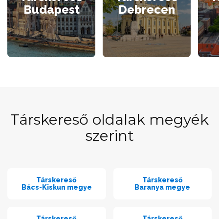
Budapest
Debrecen
Társkereső oldalak megyék
szerint
Társkereső
Társkereső
Bács-Kiskun megye
Baranya megye
Társkereső
Társkereső