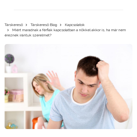
Társkereső
Társkereső Blog
Kapcsolatok
Miért maradnak a férfiak kapcsolatban a nőkkel akkor is, ha már nem
éreznek irántuk szerelmet?