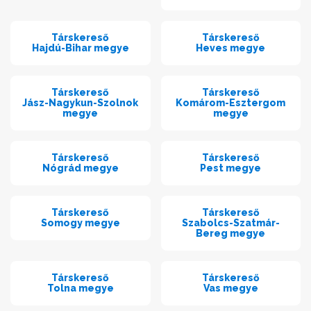
Társkereső
Társkereső
Hajdú-Bihar megye
Heves megye
Társkereső
Társkereső
Jász-Nagykun-Szolnok
Komárom-Esztergom
megye
megye
Társkereső
Társkereső
Nógrád megye
Pest megye
Társkereső
Társkereső
Somogy megye
Szabolcs-Szatmár-
Bereg megye
Társkereső
Társkereső
Tolna megye
Vas megye