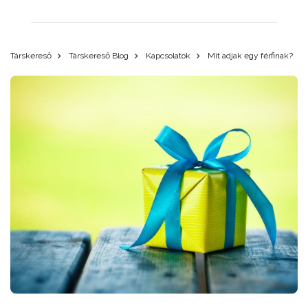
Társkereső
Társkereső Blog
Kapcsolatok
Mit adjak egy férfinak?