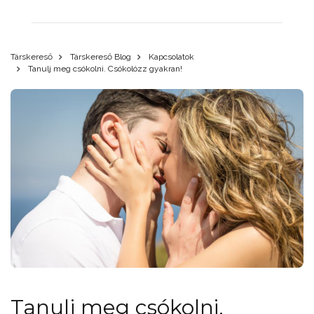
Társkereső
Társkereső Blog
Kapcsolatok
Tanulj meg csókolni. Csókolózz gyakran!
Tanulj meg csókolni.