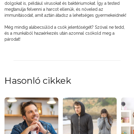
dolgokat is, például vírusokat és baktériumokat. Így a tested
megtanulja felvenni a harcot ellenük, és növeled az
immunitásodat, amit aztán átadsz a lehetséges gyermekeidnek!
Még mindig alábecsülöd a csók jelentőségét? Szóval ne tedd,
és a munkából hazaérkezés után azonnal csókold meg a
párodat!
Hasonló cikkek