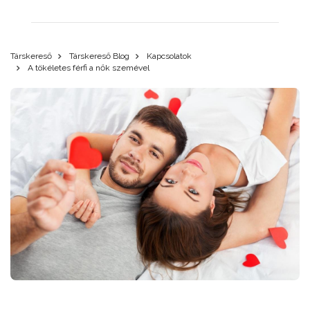
Társkereső
Társkereső Blog
Kapcsolatok
A tökéletes férfi a nők szemével