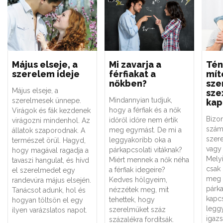
Május elseje, a
Mi zavarja a
Tén
szerelem ideje
férfiakat a
mít
nőkben?
sze
Május elseje, a
sze
Mindannyian tudjuk,
szerelmesek ünnepe.
kap
hogy a férfiak és a nők
Virágok és fák kezdenek
Bizo
időről időre nem értik
virágozni mindenhol. Az
szám
meg egymást. De mi a
állatok szaporodnak. A
szere
leggyakoribb oka a
természet örül. Hagyd,
vagy 
párkapcsolati vitáknak?
hogy magával ragadja a
Melyi
Miért mennek a nők néha
tavaszi hangulat, és hívd
csak
a férfiak idegeire?
el szerelmedet egy
meg 
Kedves hölgyeim,
randevúra május elsején.
párk
nézzétek meg, mit
Tanácsot adunk, hol és
kapc
tehettek, hogy
hogyan töltsön el egy
legg
szerelmüket száz
ilyen varázslatos napot.
igaz
százalékra fordítsák.