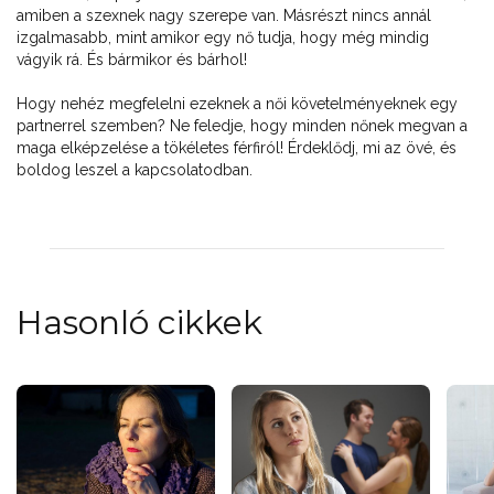
amiben a szexnek nagy szerepe van. Másrészt nincs annál
izgalmasabb, mint amikor egy nő tudja, hogy még mindig
vágyik rá. És bármikor és bárhol!
Hogy nehéz megfelelni ezeknek a női követelményeknek egy
partnerrel szemben? Ne feledje, hogy minden nőnek megvan a
maga elképzelése a tökéletes férfiról! Érdeklődj, mi az övé, és
boldog leszel a kapcsolatodban.
Hasonló cikkek