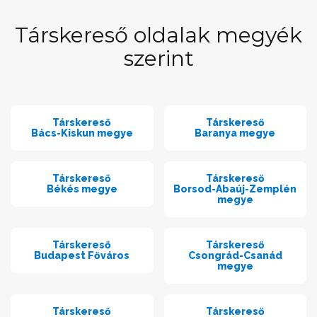
Társkereső oldalak megyék
szerint
Társkereső
Társkereső
Bács-Kiskun megye
Baranya megye
Társkereső
Társkereső
Békés megye
Borsod-Abaúj-Zemplén
megye
Társkereső
Társkereső
Budapest Főváros
Csongrád-Csanád
megye
Társkereső
Társkereső