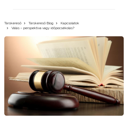
Társkereső
Társkereső Blog
Kapcsolatok
Válás – perspektíva vagy időpocsékolás?