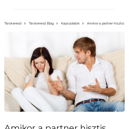
Társkereső
Társkereső Blog
Kapcsolatok
Amikor a partner hisztis
Amikor a partner hisztis