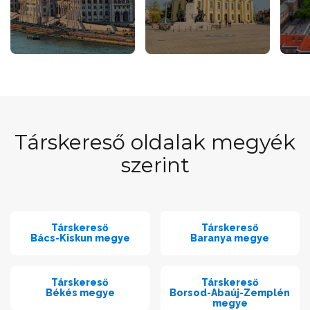
Társkereső oldalak megyék
szerint
Társkereső
Társkereső
Bács-Kiskun megye
Baranya megye
Társkereső
Társkereső
Békés megye
Borsod-Abaúj-Zemplén
megye