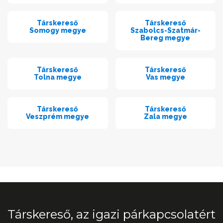
Társkereső
Társkereső
Somogy megye
Szabolcs-Szatmár-
Bereg megye
Társkereső
Társkereső
Tolna megye
Vas megye
Társkereső
Társkereső
Veszprém megye
Zala megye
Társkereső, az igazi párkapcsolatért