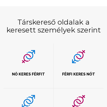
Társkereső oldalak a
keresett személyek szerint
NŐ KERES FÉRFIT
FÉRFI KERES NŐT