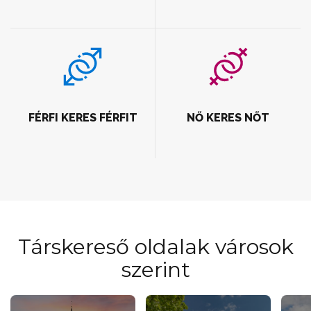
FÉRFI KERES FÉRFIT
NŐ KERES NŐT
Társkereső oldalak városok
szerint