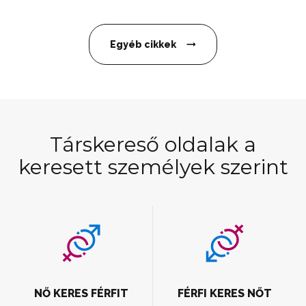
Egyéb cikkek
Társkereső oldalak a
keresett személyek szerint
NŐ KERES FÉRFIT
FÉRFI KERES NŐT