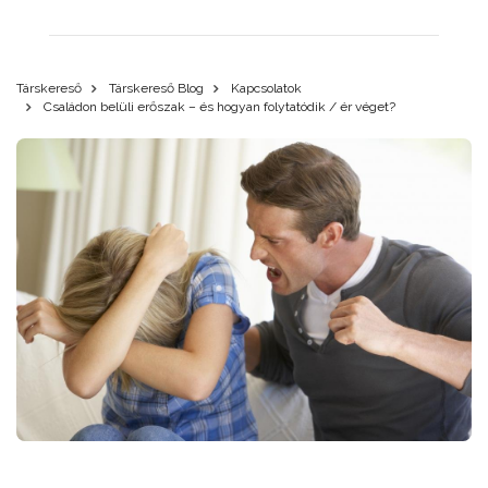
Társkereső
Társkereső Blog
Kapcsolatok
Családon belüli erőszak – és hogyan folytatódik / ér véget?