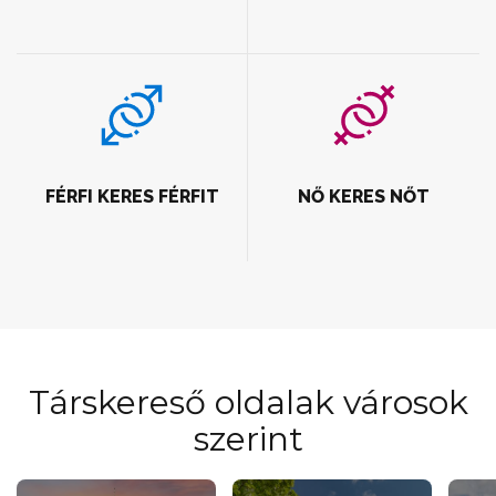
FÉRFI KERES FÉRFIT
NŐ KERES NŐT
Társkereső oldalak városok
szerint