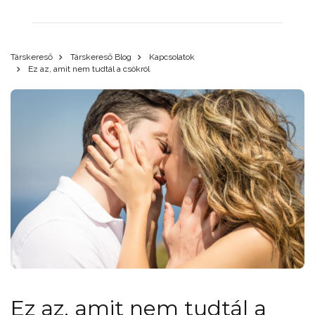
Társkereső
Társkereső Blog
Kapcsolatok
Ez az, amit nem tudtál a csókról
Ez az, amit nem tudtál a