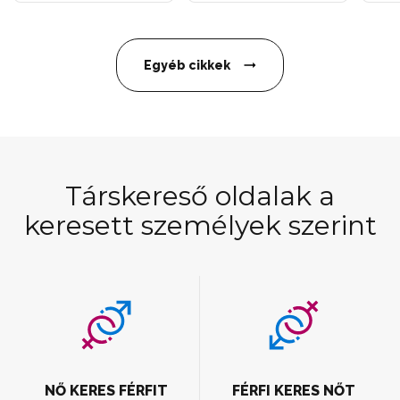
Egyéb cikkek
Társkereső oldalak a
keresett személyek szerint
NŐ KERES FÉRFIT
FÉRFI KERES NŐT