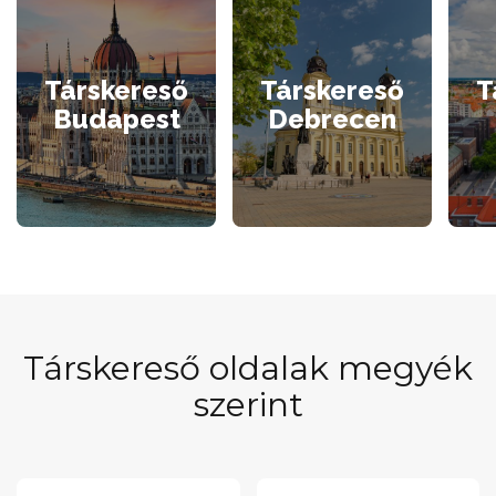
Társkereső
Társkereső
T
Budapest
Debrecen
Társkereső oldalak megyék
szerint