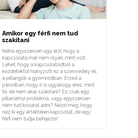
Amikor egy férfi nem tud
szakítani
Néha egyszerűen úgy érzi, hogy a
kapcsolata már nem olyan, mint volt.
Lehet, hogy a kapcsolatodból a
kezdetektől hiányzott ez a szenvedély és
a pillangók a gyomrodban. Érzed a
párodban, hogy ő is ugyanúgy érez, mint
te, de nem akar szakítani? Ez csak egy
pillanatnyi probléma, vagy egyszerűen
nem tud kosarat adni? Nézd meg, hogy
néz ki egy értéktelen kapcsolat, de egy
férfi nem tudja befejezni!