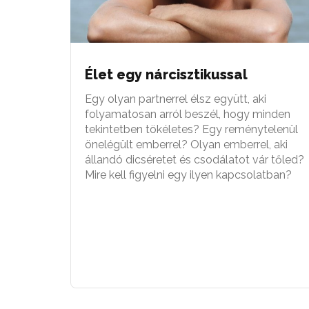
Élet egy nárcisztikussal
Egy olyan partnerrel élsz együtt, aki
folyamatosan arról beszél, hogy minden
tekintetben tökéletes? Egy reménytelenül
önelégült emberrel? Olyan emberrel, aki
állandó dicséretet és csodálatot vár tőled?
Mire kell figyelni egy ilyen kapcsolatban?