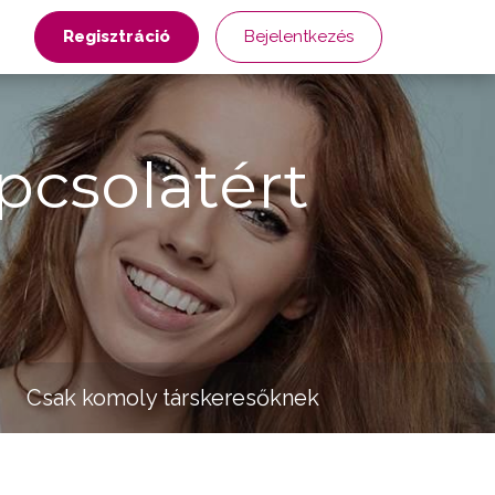
Regisztráció
Bejelentkezés
pcsolatért
Csak komoly társkeresőknek