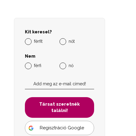
Kit keresel?
férfit
nőt
Nem
férfi
nő
Társat szeretnék
találni!
Regisztráció Google