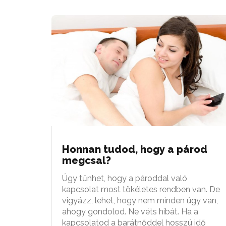
Honnan tudod, hogy a párod
megcsal?
Úgy tűnhet, hogy a pároddal való
kapcsolat most tökéletes rendben van. De
vigyázz, lehet, hogy nem minden úgy van,
ahogy gondolod. Ne véts hibát. Ha a
kapcsolatod a barátnőddel hosszú idő