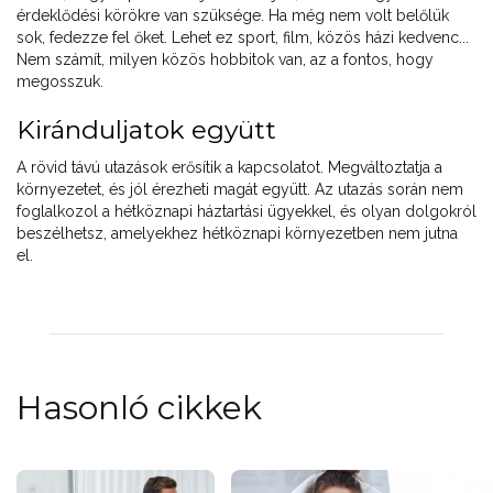
érdeklődési körökre van szüksége. Ha még nem volt belőlük
sok, fedezze fel őket. Lehet ez sport, film, közös házi kedvenc...
Nem számít, milyen közös hobbitok van, az a fontos, hogy
megosszuk.
Kiránduljatok együtt
A rövid távú utazások erősítik a kapcsolatot. Megváltoztatja a
környezetet, és jól érezheti magát együtt. Az utazás során nem
foglalkozol a hétköznapi háztartási ügyekkel, és olyan dolgokról
beszélhetsz, amelyekhez hétköznapi környezetben nem jutna
el.
Hasonló cikkek