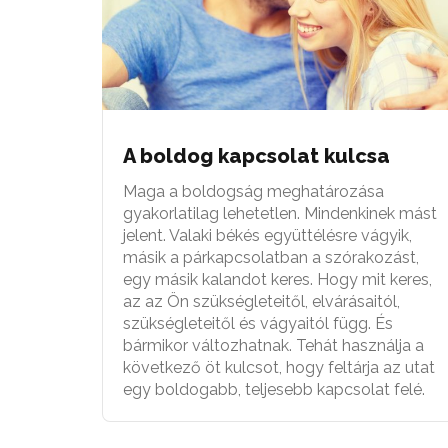
A boldog kapcsolat kulcsa
Maga a boldogság meghatározása
gyakorlatilag lehetetlen. Mindenkinek mást
jelent. Valaki békés együttélésre vágyik,
másik a párkapcsolatban a szórakozást,
egy másik kalandot keres. Hogy mit keres,
az az Ön szükségleteitől, elvárásaitól,
szükségleteitől és vágyaitól függ. És
bármikor változhatnak. Tehát használja a
következő öt kulcsot, hogy feltárja az utat
egy boldogabb, teljesebb kapcsolat felé.