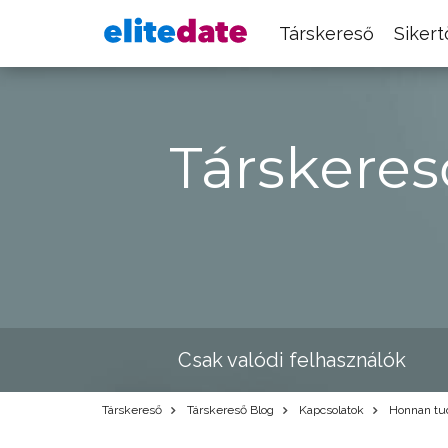
Társkereső
Siker
Társkeres
Csak valódi felhasználók
Társkereső
Társkereső Blog
Kapcsolatok
Honnan tudo