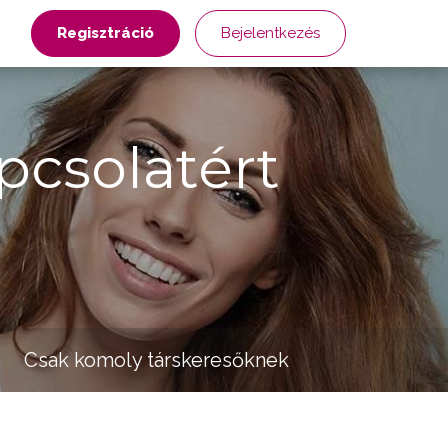
Regisztráció
Bejelentkezés
pcsolatért
Csak komoly társkeresőknek