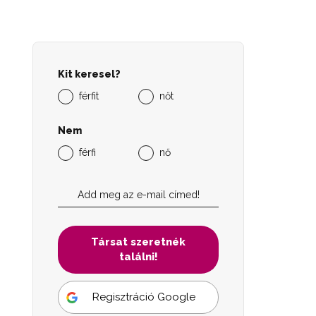
Kit keresel?
férfit
nőt
Nem
férfi
nő
Társat szeretnék
találni!
Regisztráció Google