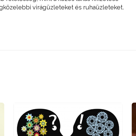
egközelebbi virágüzleteket és ruhaüzleteket.