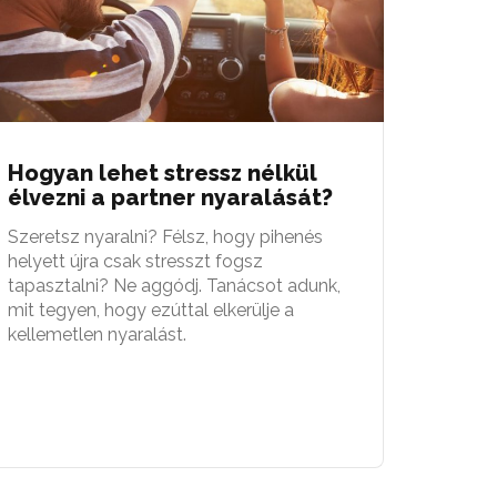
Hogyan lehet stressz nélkül
élvezni a partner nyaralását?
Szeretsz nyaralni? Félsz, hogy pihenés
helyett újra csak stresszt fogsz
tapasztalni? Ne aggódj. Tanácsot adunk,
mit tegyen, hogy ezúttal elkerülje a
kellemetlen nyaralást.