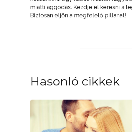
miatti aggódás. Kezdje el keresni a l
Biztosan eljön a megfelelő pillanat!
Hasonló cikkek