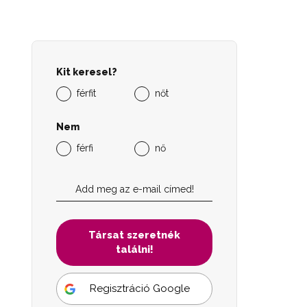
Kit keresel?
férfit
nőt
Nem
férfi
nő
Társat szeretnék
találni!
Regisztráció Google