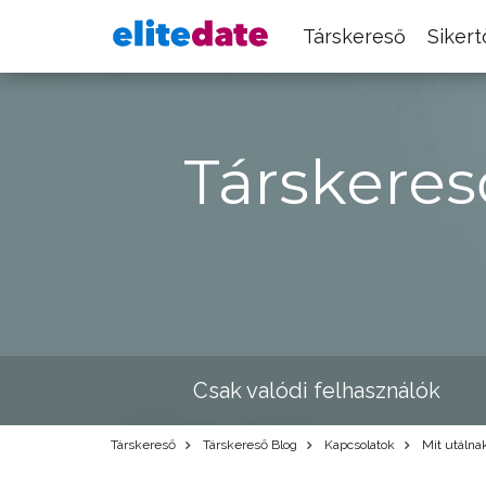
Társkereső
Siker
Társkeres
Csak valódi felhasználók
Társkereső
Társkereső Blog
Kapcsolatok
Mit utálnak