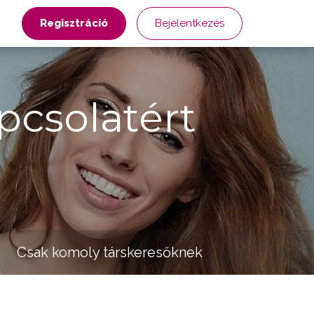
Regisztráció
Bejelentkezés
pcsolatért
Csak komoly társkeresőknek