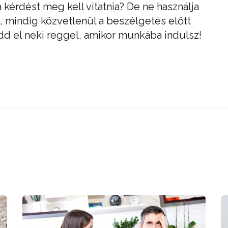
 kérdést meg kell vitatnia? De ne használja
, mindig közvetlenül a beszélgetés előtt
dd el neki reggel, amikor munkába indulsz!