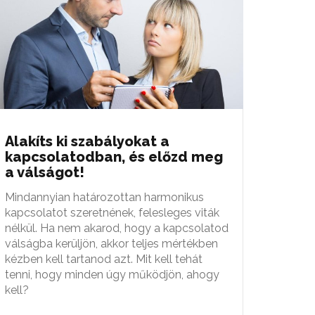
Alakíts ki szabályokat a
kapcsolatodban, és előzd meg
a válságot!
Mindannyian határozottan harmonikus
kapcsolatot szeretnének, felesleges viták
nélkül. Ha nem akarod, hogy a kapcsolatod
válságba kerüljön, akkor teljes mértékben
kézben kell tartanod azt. Mit kell tehát
tenni, hogy minden úgy működjön, ahogy
kell?