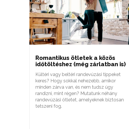
Romantikus ötletek a közös
időtöltéshez (még zárlatban is)
Kültéri vagy beltéri randevúzási tippeket
keres? Hogy sokkal nehezebb, amikor
minden zárva van, és nem tudsz úgy
randizni, mint régen? Mutatunk néhány
randevúzási ötletet, amelyeknek biztosan
tetszeni fog.